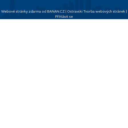
Webové stránky zdarma
od
BANAN.CZ
|
Ostravski Tvorba webových stránek
|
Přihlásit se